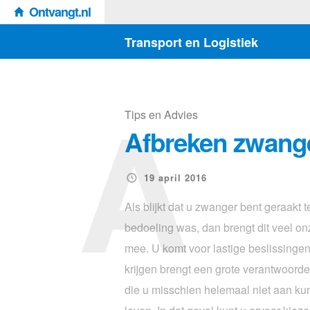
Ontvangt.nl
Transport en Logistiek
A
Tips en Advies
Afbreken zwang
19 april 2016
Als blijkt dat u zwanger bent geraakt te
bedoeling was, dan brengt dit veel o
mee. U komt voor lastige beslissingen
krijgen brengt een grote verantwoorde
die u misschien helemaal niet aan kun