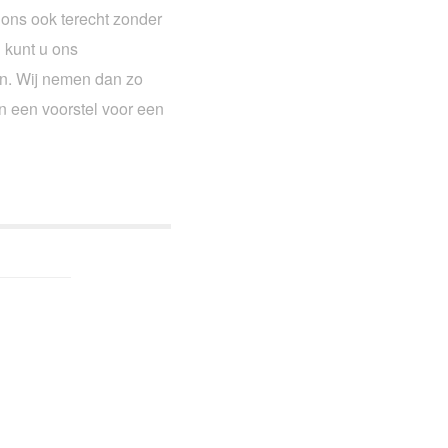
j ons ook terecht zonder
 kunt u ons
en. Wij nemen dan zo
n een voorstel voor een