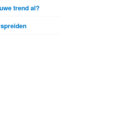
euwe trend al?
rspreiden