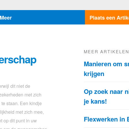
Meer
Plaats een Artik
MEER ARTIKELE
erschap
Manieren om sne
krijgen
rwijl dit niet de
Op zoek naar n
nzekerheden met zich
je kans!
 te staan. Een kindje
lijkheid met zich mee,
Flexwerken in
t op dit punt in uw