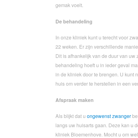
gemak voelt.
De behandeling
In onze kliniek kunt u terecht voor z
22 weken. Er zijn verschillende mani
Dit is afhankelijk van de duur van u
behandeling hoeft u in ieder geval ma
in de kliniek door te brengen. U kunt
huis om verder te herstellen in een v
Afspraak maken
Als blijkt dat u
ongewenst zwanger
ben
langs uw huisarts gaan. Deze kan u d
kliniek Bloemenhove. Mocht u om wel